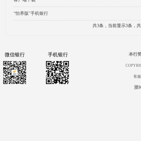
“怡养版”手机银行
共3条，当前显示3条，共1
微信银行
手机银行
本行
COPYRIG
客服热
浙I