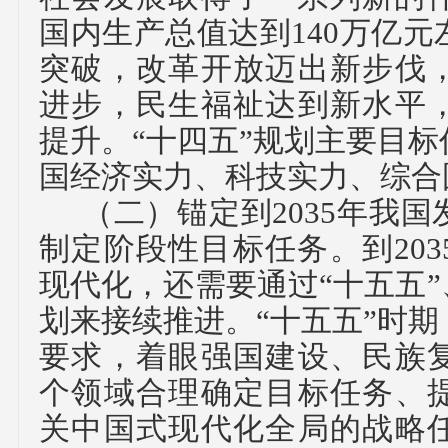
国内生产总值达到140万亿
突破，改革开放迈出新步伐
进步，民生福祉达到新水平
提升。“十四五”规划主要目
国经济实力、科技实力、综合
（二）
锚定到
2035年我
制定阶段性目标任务。
到
2
现代化，还需要通过“十五五”
划来接续推进。“十五五”时
要求，着眼强国建设、民族
个领域合理确定目标任务、
关中国式现代化全局的战略