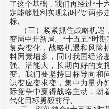
了这个基础，我们再经过“十
定能够胜利实现新时代“两步
标。
（三）
紧紧抓住战略机遇
变局中开新局。
“
十五五
”时
复杂变化，战略机遇和风险
料因素增多，同时我国经济
强、潜能大，长期向好的支
变。我们要坚持目标导向和
识变应变求变，集中力量办
际竞争中赢得战略主动，朝
代化目标勇毅前行。