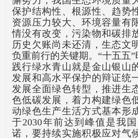
懈努力，我国生态环境质量
保护结构性、根源性、趋势
资源压力较大、环境容量有
情没有改变，污染物和碳排
历史欠账尚未还清，生态文
负重前行的关键期。
“十五五
践行绿水青山就是金山银山
发展和高水平保护的辩证统
发展全面绿色转型，推进生
色低碳发展，着力构建绿色
动绿色生产生活方式基本形
于2030年前达到峰值是我
诺，要持续实施积极应对气