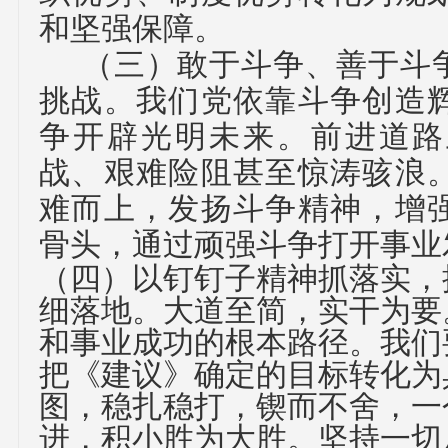
和坚强保障。
（三）
敢于斗争、善于斗
挑战。
我们党依靠斗争创造
争开辟光明未来。前进道路
战、艰难险阻甚至惊涛骇浪
难而上，发扬斗争精神，增
骨头，通过顽强斗争打开事业
（四）
以钉钉子精神抓落实，
细落地。
大道至简，实干为要
和事业成功的根本路径。我们
把《建议》确定的目标转化为
图，稳扎稳打，锲而不舍，一
进，积小胜为大胜。坚持一切