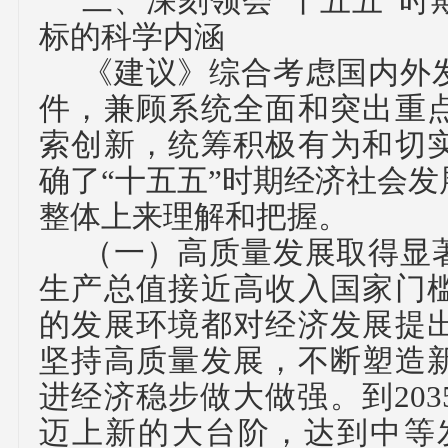
二、
深刻领会
“十五五”
标的科学内涵
《建议》综合考虑国内外
件，兼顾系统全面和突出重
索创新，统筹积极有为和切
确了
“十五五”时期经济社会
整体上来理解和把握。
（一）
高质量发展取得显
生产总值接近高收入国家门
的发展环境都对经济发展提
坚持高质量发展，不断塑造
进经济稳步做大做强。到
2
迈上新的大台阶，达到中等