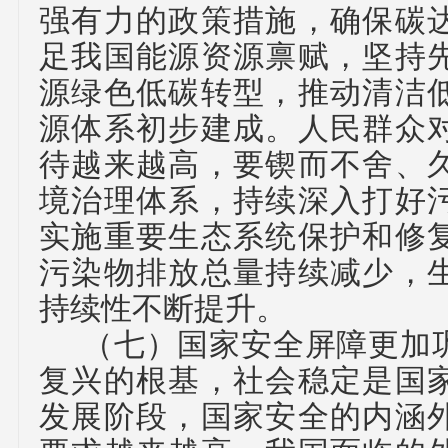
强有力的政策措施，确保碳
足我国能源资源禀赋，坚持
源绿色低碳转型，推动清洁
源体系初步建成。人民群众
待越来越高，要锲而不舍、
境治理体系，持续深入打好
实施重要生态系统保护和修
污染物排放总量持续减少，
持续性不断提升。
（七）
国家安全屏障更加
复兴的根基，社会稳定是国
发展阶段，国家安全的内涵