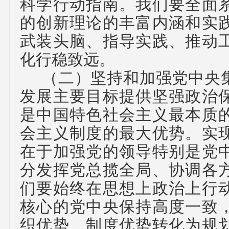
科学行动指南。我们要全面
的创新理论的丰富内涵和实
武装头脑、指导实践、推动
化行稳致远。
（二）
坚持和加强党中央
发展主要目标提供坚强政治
是中国特色社会主义最本质
会主义制度的最大优势。实
在于加强党的领导特别是党
分发挥党总揽全局、协调各
们要始终在思想上政治上行
核心的党中央保持高度一致
织优势、制度优势转化为规