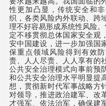
要求越来越高。我国面临的
性更加凸显，传统安全和非
织，各类风险内外联动、跨
理不好容易形成系统性风险。
定不移贯彻总体国家安全观
安中国建设，进一步加强国
保重点领域风险得到有效防
责、人人尽责、人人享有的
公共安全治理模式向事前预
和公共安全治理水平明显提
想，贯彻新时代军事战略方
对领导，推进政治建军、改
才强军、依法治军，确保建