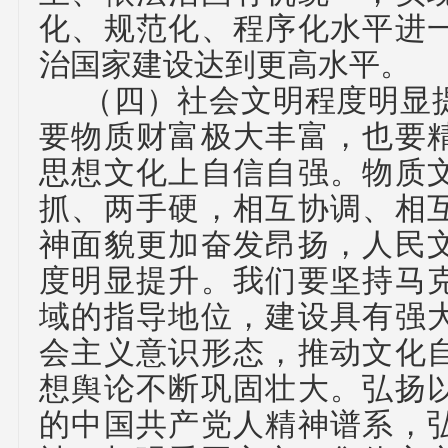
化、规范化、程序化水平进
治国家建设达到更高水平。
（四）
社会文明程度明显
要物质财富极大丰富，也要
思想文化上自信自强。物质
抓、两手硬，相互协调、相
神面貌更加奋发昂扬，人民
度明显提升。我们要坚持马
域的指导地位，建设具有强
会主义意识形态，推动文化
想舆论不断巩固壮大。弘扬
的中国共产党人精神谱系，